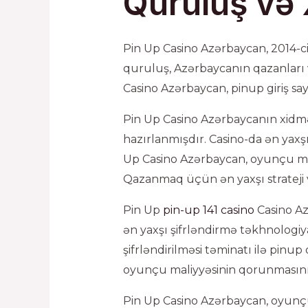
Quruluş və 
Pin Up Casino Azərbaycan, 2014-ci 
quruluş, Azərbaycanın qazanları 
Casino Azərbaycan, pinup giriş say
Pin Up Casino Azərbaycanın xidm
hazırlanmışdır. Casino-da ən yaxşı
Up Casino Azərbaycan, oyunçu ma
Qazanmaq üçün ən yaxşı strateji 
Pin Up
pin-up 141 casino
Casino A
ən yaxşı şifrləndirmə təkhnologiy
şifrləndirilməsi təminatı ilə pi
oyunçu maliyyəsinin qorunmasını
Pin Up Casino Azərbaycan, oyunç