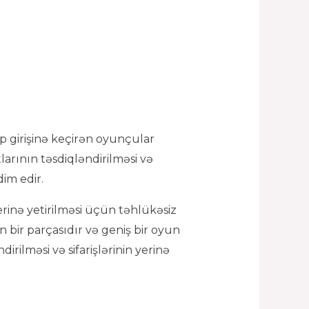
up girişinə keçirən oyunçular
rının təsdiqləndirilməsi və
dim edir.
rinə yetirilməsi üçün təhlükəsiz
n bir parçasıdır və geniş bir oyun
rilməsi və sifarişlərinin yerinə