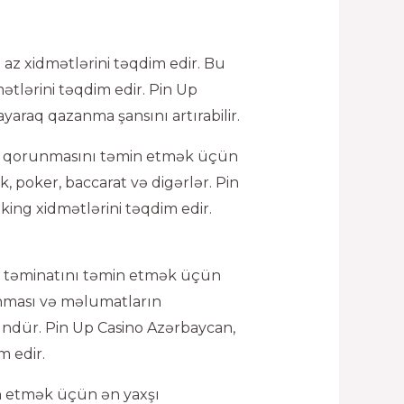
p az xidmətlərini təqdim edir. Bu
tlərini təqdim edir. Pin Up
ayaraq qazanma şansını artırabilir.
in qorunmasını təmin etmək üçün
, poker, baccarat və digərlər. Pin
ng xidmətlərini təqdim edir.
 təminatını təmin etmək üçün
runması və məlumatların
ündür. Pin Up Casino Azərbaycan,
 edir.
n etmək üçün ən yaxşı