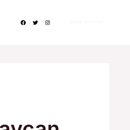
WORK WITH ME
baycan