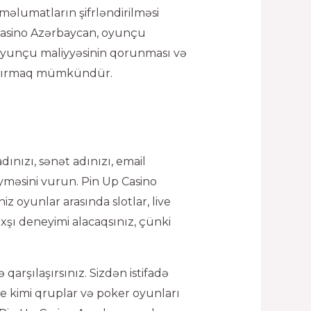
məlumatların şifrləndirilməsi
Casino Azərbaycan, oyunçu
Oyunçu maliyyəsinin qorunması və
 artırmaq mümkündür.
dınızı, sənət adınızı, email
üyməsini vurun. Pin Up Casino
 oyunlar arasında slotlar, live
xşı deneyimi alacaqsınız, çünki
qarşılaşırsınız. Sizdən istifadə
ive kimi qruplar və poker oyunları