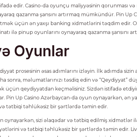
stifadə edir. Casino-da oyunçu maliyyəsinin qorunması və 
ynayaraq qazanma şansını artırmaq mümkündür. Pin Up 
etmək üçün ən yaxşı banking xidmətlərini təqdim edir. 
minatı ilə pinup oyunlarını oynayaraq qazanma şansını
və Oyunlar
yat prosesinin əsas adımlarını izləyin. İlk adımda sizin a
. Daha sonra, məlumatlarınızı təsdiq edin və “Qeydiyyat” d
çün qeydiyyatdan keçməlisiniz. Sizdən istifadə etdiyiniz
var. Pin Up Casino Azərbaycan-da oyun oynayarkən, ən ya
ə tətbiqi təhlükəsiz bir şərtlərdə təmin edir.
ynayarkən, sizi əlaqədar və tətbiq edilmiş xidmətlər ilə 
ətlərini və tətbiqi təhlükəsiz bir şərtlərdə təmin edir. L