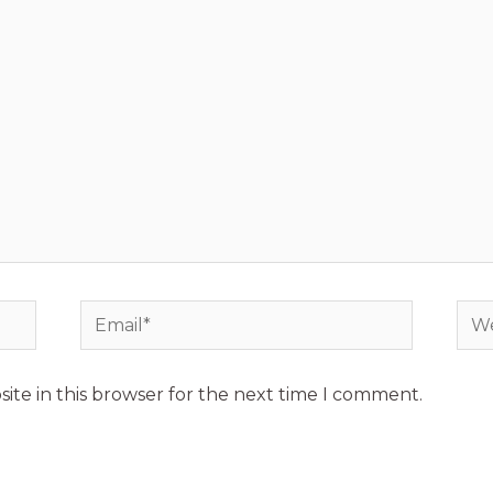
Email*
Web
ite in this browser for the next time I comment.