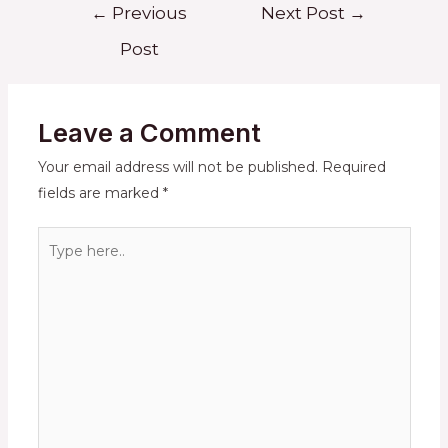
Post
←
Previous
Next Post
→
navigation
Post
Leave a Comment
Your email address will not be published.
Required
fields are marked
*
Type
here..