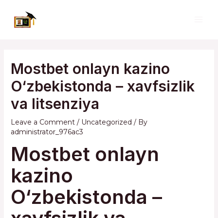
Skip
to
MAI
content
ME
Mostbet onlayn kazino
O‘zbekistonda – xavfsizlik
va litsenziya
Leave a Comment
/
Uncategorized
/ By
administrator_976ac3
Mostbet onlayn
kazino
O‘zbekistonda –