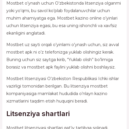
Mostbet o’ynash uchun O’zbekistonda litsenziya olganmi
yoki yo’qmi, bu savol ko’plab foydalanuvchilar uchun
muhim ahamiyatga ega. Mostbet kazino online o’yinlari
uchun litsenziya egasi, bu esa uning ishonchli va xavfsiz
ekanligini anglatadi.
Mostbet uz sayti orqali o’yinlarni o’ynash uchun, siz avval
mostbet apk ni o’z telefonizga yuklab olishingiz kerak.
Buning uchun siz saytga kirib, “Yuklab olish” bo’limiga
borasiz va mostbet apk faylini yuklab olishni boshlaysiz.
Mostbet litsenziyasi O’zbekiston Respublikasi Ichki ishlar
vazirligi tomonidan berilgan. Bu litsenziya mostbet
kompaniyasiga mamlakat hududida o’nlayn kazino
xizmatlarini taqdim etish huquqini beradi.
Litsenziya shartlari
Mostbet litsenziyasi shartlari qat’iy tartibga solinadi.