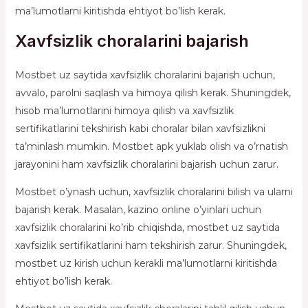
ma’lumotlarni kiritishda ehtiyot bo’lish kerak.
Xavfsizlik choralarini bajarish
Mostbet uz saytida xavfsizlik choralarini bajarish uchun,
avvalo, parolni saqlash va himoya qilish kerak. Shuningdek,
hisob ma’lumotlarini himoya qilish va xavfsizlik
sertifikatlarini tekshirish kabi choralar bilan xavfsizlikni
ta’minlash mumkin. Mostbet apk yuklab olish va o’rnatish
jarayonini ham xavfsizlik choralarini bajarish uchun zarur.
Mostbet o’ynash uchun, xavfsizlik choralarini bilish va ularni
bajarish kerak. Masalan, kazino online o’yinlari uchun
xavfsizlik choralarini ko’rib chiqishda, mostbet uz saytida
xavfsizlik sertifikatlarini ham tekshirish zarur. Shuningdek,
mostbet uz kirish uchun kerakli ma’lumotlarni kiritishda
ehtiyot bo’lish kerak.