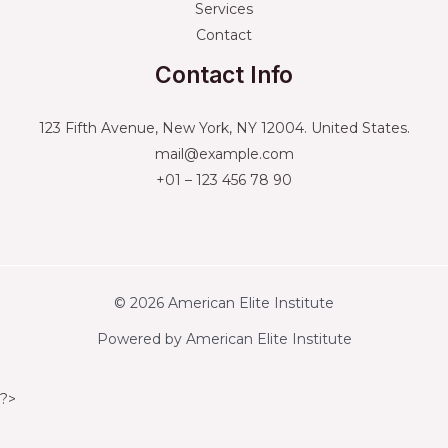
Services
Contact
Contact Info
123 Fifth Avenue, New York, NY 12004. United States.
mail@example.com
+01 – 123 456 78 90
© 2026 American Elite Institute
Powered by American Elite Institute
?>