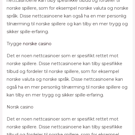
nettcasinoene kan tilby spesifikke tilbud og fordeler til
norske spillere, som for eksempel norske valuta og norske
språk. Disse nettcasinoene kan også ha en mer personlig
tilnærming til norske spillere og kan tilby en mer trygg og
sikker spille-erfaring.
Trygge
norske casino
Det er noen nettcasinoer som er spesifikt rettet mot
norske spillere. Disse nettcasinoene kan tilby spesifikke
tilbud og fordeler til norske spillere, som for eksempel
norske valuta og norske språk. Disse nettcasinoene kan
også ha en mer personlig tilnærming til norske spillere og
kan tilby en mer trygg og sikker spille-erfaring.
Norsk casino
Det er noen nettcasinoer som er spesifikt rettet mot
norske spillere. Disse nettcasinoene kan tilby spesifikke
tilbud og fordeler til norske spillere, som for eksempel