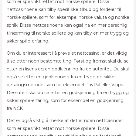
som er spesifikt rettet mot norske spillere. Disse
nettcasinoene kan tilby spesifikke tilbud og fordeler til
norske spillere, som for eksempel norske valuta og norske
språk. Disse nettcasinoene kan også ha en mer personlig
tilnærming til norske spillere og kan tilby en mer trygg og
sikker spille-erfaring.
Om du er interessert i å prøve et nettcasino, er det viktig
å se etter noen bestemte ting. Først og fremst skal du se
etter en lisens og en godkjenning fra en autoritet. Du skal
også se etter en godkjenning fra en trygg og sikker
betalingsmetode, som for eksempel PayPal eller Vipps.
Dessuten skal du se etter en godkjenning fra en trygg og
sikker spille-erfaring, som for eksempel en godkjenning
fra NCK.
Det er også viktig å merke at det er noen nettcasinoer
som er spesifikt rettet mot norske spillere. Disse