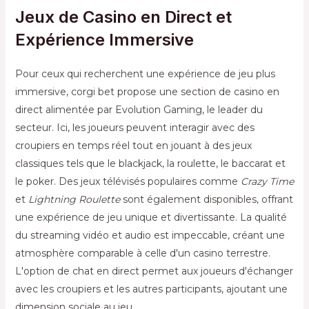
Jeux de Casino en Direct et
Expérience Immersive
Pour ceux qui recherchent une expérience de jeu plus
immersive, corgi bet propose une section de casino en
direct alimentée par Evolution Gaming, le leader du
secteur. Ici, les joueurs peuvent interagir avec des
croupiers en temps réel tout en jouant à des jeux
classiques tels que le blackjack, la roulette, le baccarat et
le poker. Des jeux télévisés populaires comme
Crazy Time
et
Lightning Roulette
sont également disponibles, offrant
une expérience de jeu unique et divertissante. La qualité
du streaming vidéo et audio est impeccable, créant une
atmosphère comparable à celle d'un casino terrestre.
L'option de chat en direct permet aux joueurs d'échanger
avec les croupiers et les autres participants, ajoutant une
dimension sociale au jeu.