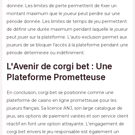
donnée. Les limites de perte permettent de fixer un
montant maximum que le joueur peut perdre sur une
période donnée. Les limites de temps de jeu permettent
de définir une durée maximum pendant laquelle le joueur
peut jouer sur la plateforme. L'auto-exclusion permet aux
joueurs de se bloquer l'accès à la plateforme pendant une
période déterminée ou indéfiniment.
L'Avenir de corgi bet : Une
Plateforme Prometteuse
En conclusion, corgi bet se positionne comme une
plateforme de casino en ligne prometteuse pour les
joueurs français. Sa licence ANJ, son large catalogue de
jeux, ses options de paiement variées et son service client
réactif en font une option attrayante. L'engagement de
corgi bet envers le jeu responsable est également un