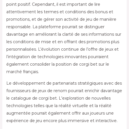
point positif. Cependant, il est important de lire
attentivement les termes et conditions des bonus et
promotions, et de gérer son activité de jeu de manière
responsable. La plateforme pourrait se distinguer
davantage en améliorant la clarté de ses informations sur
les conditions de mise et en offrant des promotions plus
personnalisées. L’évolution continue de l’offre de jeux et
l’intégration de technologies innovantes pourraient
également consolider la position de corgi bet sur le
marché français.
Le développement de partenariats stratégiques avec des
fournisseurs de jeux de renom pourrait enrichir davantage
le catalogue de corgi bet. L'exploration de nouvelles
technologies telles que la réalité virtuelle et la réalité
augmentée pourrait également offrir aux joueurs une
expérience de jeu encore plus immersive et interactive.