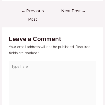
Post
←
Previous
Next Post
→
navigation
Post
Leave a Comment
Your email address will not be published.
Required
fields are marked
*
Type
here..