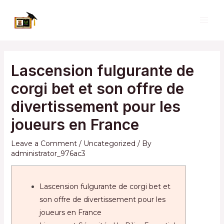
Skip
to
MAI
content
ME
Lascension fulgurante de
corgi bet et son offre de
divertissement pour les
joueurs en France
Leave a Comment
/
Uncategorized
/ By
administrator_976ac3
Lascension fulgurante de corgi bet et
son offre de divertissement pour les
joueurs en France