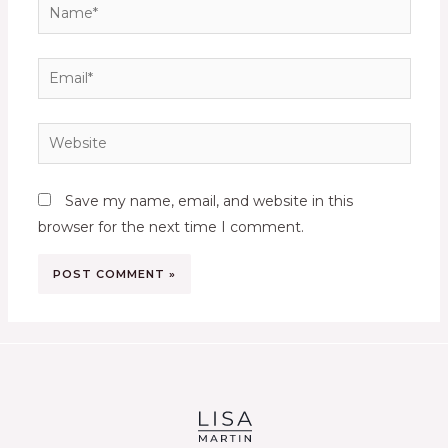
Name*
Email*
Website
Save my name, email, and website in this
browser for the next time I comment.