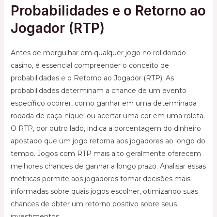
Probabilidades e o Retorno ao
Jogador (RTP)
Antes de mergulhar em qualquer jogo no rolldorado
casino, é essencial compreender o conceito de
probabilidades e o Retorno ao Jogador (RTP). As
probabilidades determinam a chance de um evento
específico ocorrer, como ganhar em uma determinada
rodada de caça-níquel ou acertar uma cor em uma roleta.
O RTP, por outro lado, indica a porcentagem do dinheiro
apostado que um jogo retorna aos jogadores ao longo do
tempo. Jogos com RTP mais alto geralmente oferecem
melhores chances de ganhar a longo prazo. Analisar essas
métricas permite aos jogadores tomar decisões mais
informadas sobre quais jogos escolher, otimizando suas
chances de obter um retorno positivo sobre seus
investimentos.