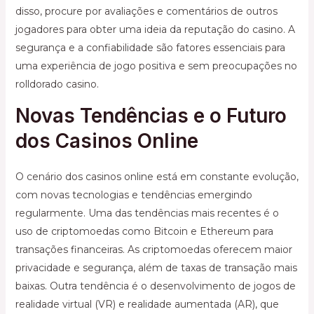
disso, procure por avaliações e comentários de outros
jogadores para obter uma ideia da reputação do casino. A
segurança e a confiabilidade são fatores essenciais para
uma experiência de jogo positiva e sem preocupações no
rolldorado casino.
Novas Tendências e o Futuro
dos Casinos Online
O cenário dos casinos online está em constante evolução,
com novas tecnologias e tendências emergindo
regularmente. Uma das tendências mais recentes é o
uso de criptomoedas como Bitcoin e Ethereum para
transações financeiras. As criptomoedas oferecem maior
privacidade e segurança, além de taxas de transação mais
baixas. Outra tendência é o desenvolvimento de jogos de
realidade virtual (VR) e realidade aumentada (AR), que