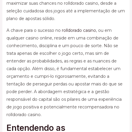
maximizar suas chances no rolldorado casino, desde a
seleção cuidadosa dos jogos até a implementação de um
plano de apostas sólido.
A chave para o sucesso no
rolldorado casino
, ou em
qualquer casino online, reside em uma combinação de
conhecimento, disciplina e um pouco de sorte. Não se
trata apenas de escolher o jogo certo, mas sim de
entender as probabilidades, as regras e as nuances de
cada opção. Além disso, é fundamental estabelecer um
orçamento e cumpri-lo rigorosamente, evitando a
tentação de perseguir perdas ou apostar mais do que se
pode perder. A abordagem estratégica e a gestão
responsável do capital são os pilares de uma experiência
de jogo positiva e potencialmente recompensadora no
rolldorado casino.
Entendendo as