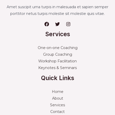
Amet suscipit urna turpis in malesuada et sapien semper
porttitor netus turpis molestie sit molestie quis vitae.
Services
One-on-one Coaching
Group Coaching
Workshop Facilitation
Keynotes & Seminars
Quick Links
Home
About
Services
Contact