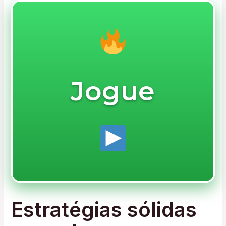
Jogue
Estratégias sólidas