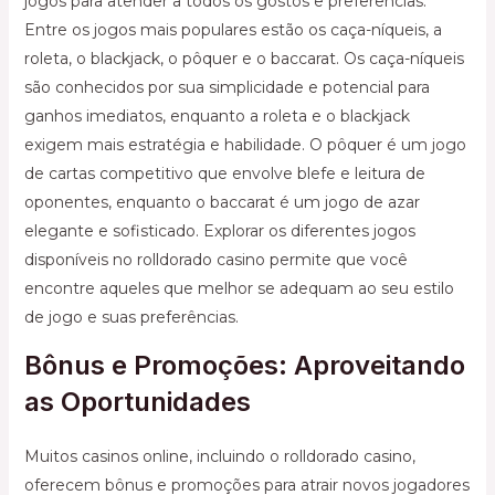
jogos para atender a todos os gostos e preferências.
Entre os jogos mais populares estão os caça-níqueis, a
roleta, o blackjack, o pôquer e o baccarat. Os caça-níqueis
são conhecidos por sua simplicidade e potencial para
ganhos imediatos, enquanto a roleta e o blackjack
exigem mais estratégia e habilidade. O pôquer é um jogo
de cartas competitivo que envolve blefe e leitura de
oponentes, enquanto o baccarat é um jogo de azar
elegante e sofisticado. Explorar os diferentes jogos
disponíveis no rolldorado casino permite que você
encontre aqueles que melhor se adequam ao seu estilo
de jogo e suas preferências.
Bônus e Promoções: Aproveitando
as Oportunidades
Muitos casinos online, incluindo o rolldorado casino,
oferecem bônus e promoções para atrair novos jogadores