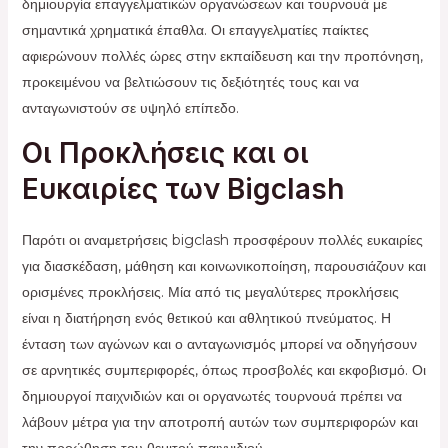
δημιουργία επαγγελματικών οργανώσεων και τουρνουά με
σημαντικά χρηματικά έπαθλα. Οι επαγγελματίες παίκτες
αφιερώνουν πολλές ώρες στην εκπαίδευση και την προπόνηση,
προκειμένου να βελτιώσουν τις δεξιότητές τους και να
ανταγωνιστούν σε υψηλό επίπεδο.
Οι Προκλήσεις και οι
Ευκαιρίες των Bigclash
Παρότι οι αναμετρήσεις bigclash προσφέρουν πολλές ευκαιρίες
για διασκέδαση, μάθηση και κοινωνικοποίηση, παρουσιάζουν και
ορισμένες προκλήσεις. Μία από τις μεγαλύτερες προκλήσεις
είναι η διατήρηση ενός θετικού και αθλητικού πνεύματος. Η
ένταση των αγώνων και ο ανταγωνισμός μπορεί να οδηγήσουν
σε αρνητικές συμπεριφορές, όπως προσβολές και εκφοβισμό. Οι
δημιουργοί παιχνιδιών και οι οργανωτές τουρνουά πρέπει να
λάβουν μέτρα για την αποτροπή αυτών των συμπεριφορών και
την προώθηση του θεμιτού παιχνιδιού.