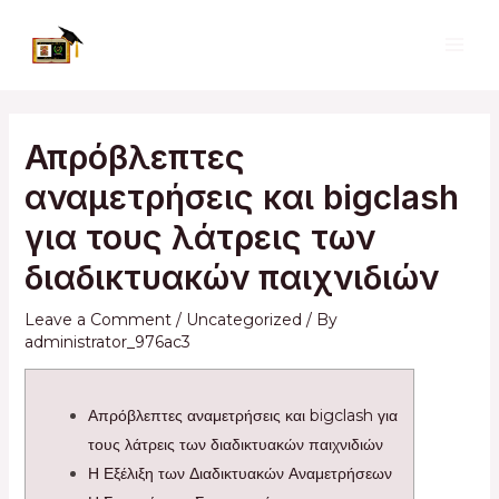
Skip
to
MAI
content
ME
Απρόβλεπτες
αναμετρήσεις και bigclash
για τους λάτρεις των
διαδικτυακών παιχνιδιών
Leave a Comment
/
Uncategorized
/ By
administrator_976ac3
Απρόβλεπτες αναμετρήσεις και bigclash για
τους λάτρεις των διαδικτυακών παιχνιδιών
Η Εξέλιξη των Διαδικτυακών Αναμετρήσεων