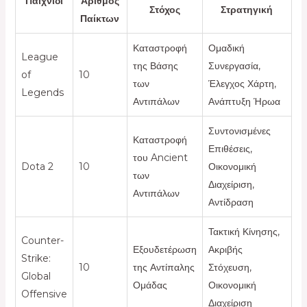
Παιχνίδι
Αριθμός
Στόχος
Στρατηγική
Παίκτων
Καταστροφή
Ομαδική
League
της Βάσης
Συνεργασία,
of
10
των
Έλεγχος Χάρτη,
Legends
Αντιπάλων
Ανάπτυξη Ήρωα
Συντονισμένες
Καταστροφή
Επιθέσεις,
του Ancient
Dota 2
10
Οικονομική
των
Διαχείριση,
Αντιπάλων
Αντίδραση
Τακτική Κίνησης,
Counter-
Εξουδετέρωση
Ακριβής
Strike:
10
της Αντίπαλης
Στόχευση,
Global
Ομάδας
Οικονομική
Offensive
Διαχείριση