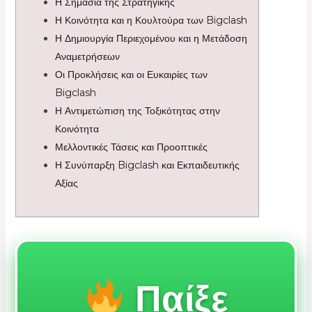
Η Σημασία της Στρατηγικής
Η Κοινότητα και η Κουλτούρα των Bigclash
Η Δημιουργία Περιεχομένου και η Μετάδοση
Αναμετρήσεων
Οι Προκλήσεις και οι Ευκαιρίες των
Bigclash
Η Αντιμετώπιση της Τοξικότητας στην
Κοινότητα
Μελλοντικές Τάσεις και Προοπτικές
Η Συνύπαρξη Bigclash και Εκπαιδευτικής
Αξίας
Παίξε