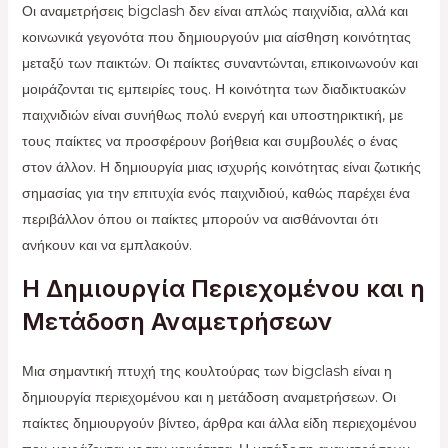
Οι αναμετρήσεις bigclash δεν είναι απλώς παιχνίδια, αλλά και
κοινωνικά γεγονότα που δημιουργούν μια αίσθηση κοινότητας
μεταξύ των παικτών. Οι παίκτες συναντώνται, επικοινωνούν και
μοιράζονται τις εμπειρίες τους. Η κοινότητα των διαδικτυακών
παιχνιδιών είναι συνήθως πολύ ενεργή και υποστηρικτική, με
τους παίκτες να προσφέρουν βοήθεια και συμβουλές ο ένας
στον άλλον. Η δημιουργία μιας ισχυρής κοινότητας είναι ζωτικής
σημασίας για την επιτυχία ενός παιχνιδιού, καθώς παρέχει ένα
περιβάλλον όπου οι παίκτες μπορούν να αισθάνονται ότι
ανήκουν και να εμπλακούν.
Η Δημιουργία Περιεχομένου και η
Μετάδοση Αναμετρήσεων
Μια σημαντική πτυχή της κουλτούρας των bigclash είναι η
δημιουργία περιεχομένου και η μετάδοση αναμετρήσεων. Οι
παίκτες δημιουργούν βίντεο, άρθρα και άλλα είδη περιεχομένου