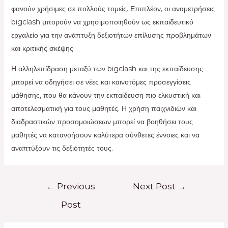
φανούν χρήσιμες σε πολλούς τομείς. Επιπλέον, οι αναμετρήσεις
bigclash μπορούν να χρησιμοποιηθούν ως εκπαιδευτικό
εργαλείο για την ανάπτυξη δεξιοτήτων επίλυσης προβλημάτων
και κριτικής σκέψης.
Η αλληλεπίδραση μεταξύ των bigclash και της εκπαίδευσης
μπορεί να οδηγήσει σε νέες και καινοτόμες προσεγγίσεις
μάθησης, που θα κάνουν την εκπαίδευση πιο ελκυστική και
αποτελεσματική για τους μαθητές. Η χρήση παιχνιδιών και
διαδραστικών προσομοιώσεων μπορεί να βοηθήσει τους
μαθητές να κατανοήσουν καλύτερα σύνθετες έννοιες και να
αναπτύξουν τις δεξιότητές τους.
Post
←
Previous
Next Post
→
navigation
Post