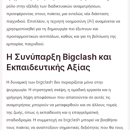
ρόλο στην εξέλιξη των διαδικτυακών αναμετρήσεων,
προσφέροντας στους παίκτες μια εντελώς νέα διάσταση
παιχνιδιού. Επιπλέον, η τεχνητή νοημοσύνη (AI) αναμένεται να
χρησιμοποιηθεί για τη δημιουργία πιο έξυπνων και
προσαρμοστικών αντιπάλων, καθώς και για τη βελτίωση της
εμπειρίας παιχνιδιού.
Η Συνύπαρξη Bigclash και
Εκπαιδευτικής Αξίας
Η δυναμική των bigclash δεν περιορίζεται μόνο στην
ψυχαγωγία. Η στρατηγική σκέψη, η ομαδική εργασία και η
γρήγορη λήψη αποφάσεων που απαιτούνται σε αυτές τις
αναμετρήσεις μπορούν να μεταφερθούν και σε άλλους τομείς
της ζωής, όπως η εκπαίδευση και η επαγγελματική
σταδιοδρομία. Η συμμετοχή σε bigclash μπορεί να βοηθήσει
τους παίκτες να αναπτύξουν σημαντικές δεξιότητες που θα τους