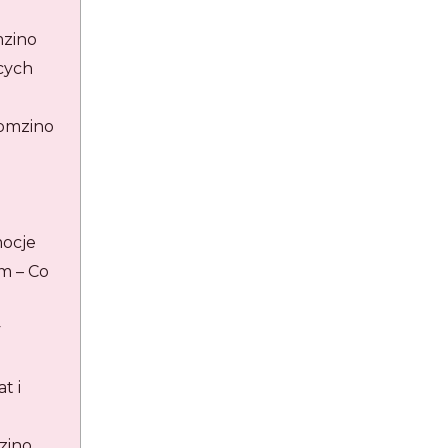
mzino
ących
oomzino
mocje
m – Co
y
t i
zino