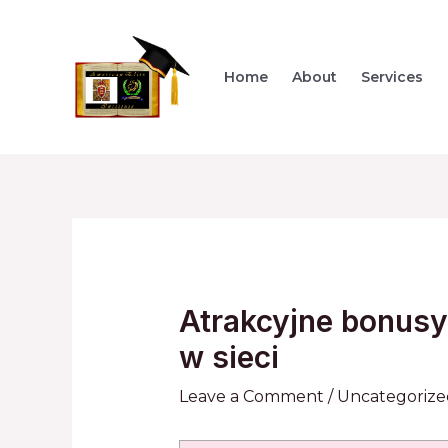
Skip
to
content
Home
About
Services
Atrakcyjne bonusy
w sieci
Leave a Comment
/
Uncategorize