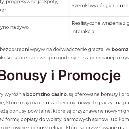
ty, progresywne jackpoty,
Szeroki wybór gier, duże 
ker
Realistyczne wrażenia z g
syno na żywo
interakcja
bezpośredni wpływ na doświadczenie gracza. W
boomzi
jakości, które zapewnią im godziny niezapomnianej rozryw
 Bonusy i Promocje
ry wyróżnia
boomzino casino
, są oferowane bonusy i pr
e, które mają na celu zachęcenie nowych graczy i nagra
leżą bonusy powitalne, które są przyznawane nowym gr
eć formę dopłaty do wpłaty, darmowych spinów lub kombi
ruje również bonusy reload, które są przyznawane gra