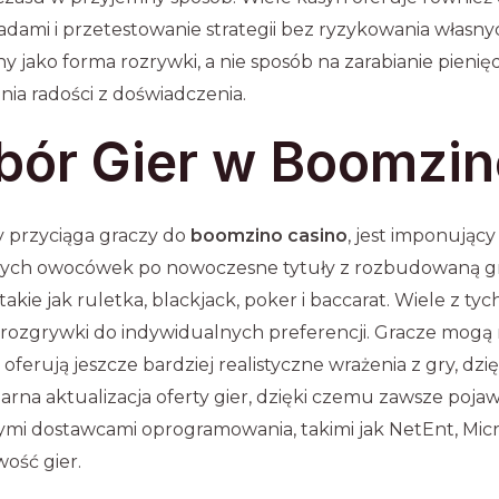
sadami i przetestowanie strategii bez ryzykowania własn
 jako forma rozrywki, a nie sposób na zarabianie pienię
nia radości z doświadczenia.
bór Gier w Boomzin
 przyciąga graczy do
boomzino casino
, jest imponujący
nych owocówek po nowoczesne tytuły z rozbudowaną graf
akie jak ruletka, blackjack, poker i baccarat. Wiele z tyc
rozgrywki do indywidualnych preferencji. Gracze mogą 
ferują jeszcze bardziej realistyczne wrażenia z gry, dzię
arna aktualizacja oferty gier, dzięki czemu zawsze pojawi
ymi dostawcami oprogramowania, takimi jak NetEnt, Mic
ość gier.