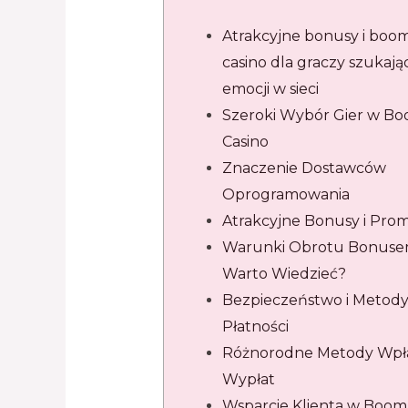
Atrakcyjne bonusy i boo
casino dla graczy szukaj
emocji w sieci
Szeroki Wybór Gier w B
Casino
Znaczenie Dostawców
Oprogramowania
Atrakcyjne Bonusy i Pro
Warunki Obrotu Bonuse
Warto Wiedzieć?
Bezpieczeństwo i Metod
Płatności
Różnorodne Metody Wpła
Wypłat
Wsparcie Klienta w Boom