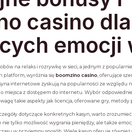
o casino dla
cych emocji 
obów na relaks i rozrywkę w sieci, a jednym z popularni
 platform, wyróżnia się
boomzino casino
, oferujące sze
 Kasyna internetowe zyskują na popularności ze względu
go miejsca z dostępem do internetu. Wybór odpowiednie
agę takie aspekty jak licencja, oferowane gry, metody pł
czegóły dotyczące konkretnych kasyn, warto zrozumieć, 
e nie tylko możliwość wygrania pieniędzy, ale także emoc
a czasu w przyjemny sposób. Wiele kasyn oferuje również