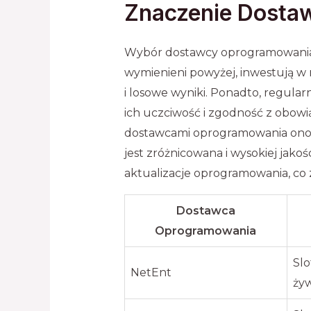
Znaczenie Dost
Wybór dostawcy oprogramowania m
wymienieni powyżej, inwestują w 
i losowe wyniki. Ponadto, regul
ich uczciwość i zgodność z obowią
dostawcami oprogramowania ono 
jest zróżnicowana i wysokiej jako
aktualizacje oprogramowania, co z
Dostawca
Oprogramowania
Slo
NetEnt
ży