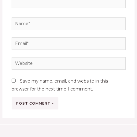
Name*
Email*
Website
Save my name, email, and website in this
browser for the next time I comment.