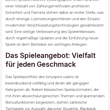
einer Vielzahl von Zahlungsmethoden profitieren.
Sicherheit und Fairness stehen dabei an erster Stelle, was
durch strenge Lizenzierungsrichtlinien und den Einsatz
modernster Verschlüsselungstechnologien gewährleistet
wird. Eine stetige Verbesserung des Spielerlebnisses
durch regelmäßige Updates und die Einführung neuer
Spiele ist dem Betreiber ein wichtiges Anliegen.
Das Spieleangebot: Vielfalt
für jeden Geschmack
Das Spieleportfolio des tonyspins casino ist
beeindruckend vielfältig und deckt alle gängigen
Kategorien ab. Neben klassischen Spielautomaten, die
mit ihren abwechslungsreichen Themen und spannenden
Bonusfunktionen begeistern, stehen zahlreiche
Tischspiele zur Auswahl, darunter Roulette, Blackjack,