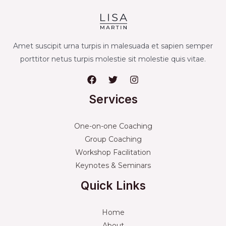
Amet suscipit urna turpis in malesuada et sapien semper
porttitor netus turpis molestie sit molestie quis vitae.
Services
One-on-one Coaching
Group Coaching
Workshop Facilitation
Keynotes & Seminars
Quick Links
Home
About