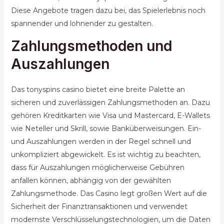
Diese Angebote tragen dazu bei, das Spielerlebnis noch
spannender und lohnender zu gestalten.
Zahlungsmethoden und
Auszahlungen
Das tonyspins casino bietet eine breite Palette an
sicheren und zuverlässigen Zahlungsmethoden an. Dazu
gehören Kreditkarten wie Visa und Mastercard, E-Wallets
wie Neteller und Skrill, sowie Banküberweisungen. Ein-
und Auszahlungen werden in der Regel schnell und
unkompliziert abgewickelt. Es ist wichtig zu beachten,
dass für Auszahlungen möglicherweise Gebühren
anfallen können, abhängig von der gewählten
Zahlungsmethode. Das Casino legt großen Wert auf die
Sicherheit der Finanztransaktionen und verwendet
modernste Verschlüsselungstechnologien, um die Daten