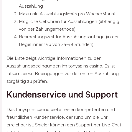
Auszahlung
Maximale Auszahlungslimits pro Woche/Monat
Mögliche Gebühren für Auszahlungen (abhängig
von der Zahlungsmethode)
Bearbeitungszeit für Auszahlungsanträge (in der
Regel innerhalb von 24-48 Stunden)
Die Liste zeigt wichtige Informationen zu den
Auszahlungsbedingungen im tonyspins casino. Es ist
ratsam, diese Bedingungen vor der ersten Auszahlung
sorgfältig zu prüfen.
Kundenservice und Support
Das tonyspins casino bietet einen kompetenten und
freundlichen Kundenservice, der rund um die Uhr
erreichbar ist. Spieler können den Support per Live-Chat,