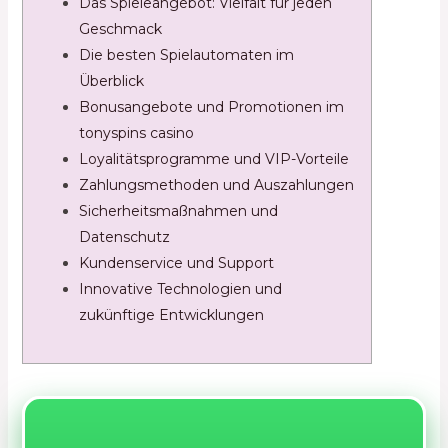
Das Spieleangebot: Vielfalt für jeden
Geschmack
Die besten Spielautomaten im
Überblick
Bonusangebote und Promotionen im
tonyspins casino
Loyalitätsprogramme und VIP-Vorteile
Zahlungsmethoden und Auszahlungen
Sicherheitsmaßnahmen und
Datenschutz
Kundenservice und Support
Innovative Technologien und
zukünftige Entwicklungen