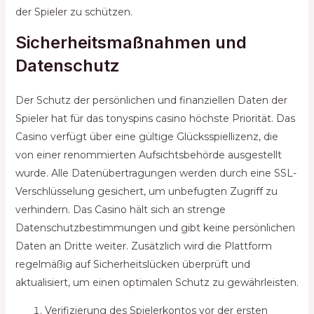
der Spieler zu schützen.
Sicherheitsmaßnahmen und
Datenschutz
Der Schutz der persönlichen und finanziellen Daten der
Spieler hat für das tonyspins casino höchste Priorität. Das
Casino verfügt über eine gültige Glücksspiellizenz, die
von einer renommierten Aufsichtsbehörde ausgestellt
wurde. Alle Datenübertragungen werden durch eine SSL-
Verschlüsselung gesichert, um unbefugten Zugriff zu
verhindern. Das Casino hält sich an strenge
Datenschutzbestimmungen und gibt keine persönlichen
Daten an Dritte weiter. Zusätzlich wird die Plattform
regelmäßig auf Sicherheitslücken überprüft und
aktualisiert, um einen optimalen Schutz zu gewährleisten.
Verifizierung des Spielerkontos vor der ersten