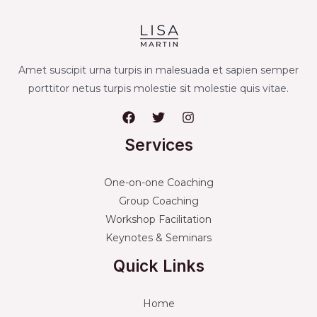
Amet suscipit urna turpis in malesuada et sapien semper
porttitor netus turpis molestie sit molestie quis vitae.
Services
One-on-one Coaching
Group Coaching
Workshop Facilitation
Keynotes & Seminars
Quick Links
Home