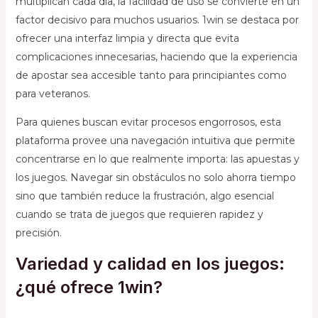
multiplican cada día, la facilidad de uso se convierte en un
factor decisivo para muchos usuarios. 1win se destaca por
ofrecer una interfaz limpia y directa que evita
complicaciones innecesarias, haciendo que la experiencia
de apostar sea accesible tanto para principiantes como
para veteranos.
Para quienes buscan evitar procesos engorrosos, esta
plataforma provee una navegación intuitiva que permite
concentrarse en lo que realmente importa: las apuestas y
los juegos. Navegar sin obstáculos no solo ahorra tiempo
sino que también reduce la frustración, algo esencial
cuando se trata de juegos que requieren rapidez y
precisión.
Variedad y calidad en los juegos:
¿qué ofrece 1win?