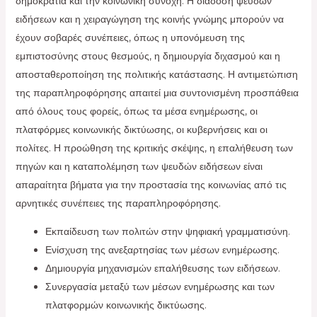
δημοκρατία και την κοινωνική συνοχή. Η διάδοση ψευδών
ειδήσεων και η χειραγώγηση της κοινής γνώμης μπορούν να
έχουν σοβαρές συνέπειες, όπως η υπονόμευση της
εμπιστοσύνης στους θεσμούς, η δημιουργία διχασμού και η
αποσταθεροποίηση της πολιτικής κατάστασης. Η αντιμετώπιση
της παραπληροφόρησης απαιτεί μια συντονισμένη προσπάθεια
από όλους τους φορείς, όπως τα μέσα ενημέρωσης, οι
πλατφόρμες κοινωνικής δικτύωσης, οι κυβερνήσεις και οι
πολίτες. Η προώθηση της κριτικής σκέψης, η επαλήθευση των
πηγών και η καταπολέμηση των ψευδών ειδήσεων είναι
απαραίτητα βήματα για την προστασία της κοινωνίας από τις
αρνητικές συνέπειες της παραπληροφόρησης.
Εκπαίδευση των πολιτών στην ψηφιακή γραμματισύνη.
Ενίσχυση της ανεξαρτησίας των μέσων ενημέρωσης.
Δημιουργία μηχανισμών επαλήθευσης των ειδήσεων.
Συνεργασία μεταξύ των μέσων ενημέρωσης και των
πλατφορμών κοινωνικής δικτύωσης.