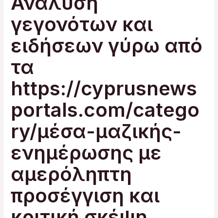
Ανάλυση
γεγονότων και
ειδήσεων γύρω από
τα
https://cyprusnews
portals.com/catego
ry/μέσα-μαζικής-
ενημέρωσης με
αμερόληπτη
προσέγγιση και
κριτική σκέψη