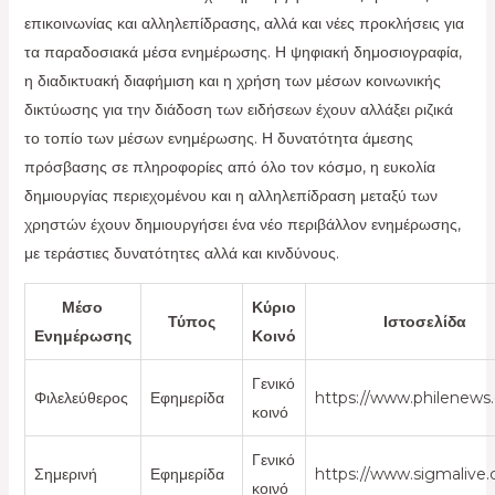
επικοινωνίας και αλληλεπίδρασης, αλλά και νέες προκλήσεις για
τα παραδοσιακά μέσα ενημέρωσης. Η ψηφιακή δημοσιογραφία,
η διαδικτυακή διαφήμιση και η χρήση των μέσων κοινωνικής
δικτύωσης για την διάδοση των ειδήσεων έχουν αλλάξει ριζικά
το τοπίο των μέσων ενημέρωσης. Η δυνατότητα άμεσης
πρόσβασης σε πληροφορίες από όλο τον κόσμο, η ευκολία
δημιουργίας περιεχομένου και η αλληλεπίδραση μεταξύ των
χρηστών έχουν δημιουργήσει ένα νέο περιβάλλον ενημέρωσης,
με τεράστιες δυνατότητες αλλά και κινδύνους.
Μέσο
Κύριο
Τύπος
Ιστοσελίδα
Ενημέρωσης
Κοινό
Γενικό
Φιλελεύθερος
Εφημερίδα
https://www.philenews
κοινό
Γενικό
Σημερινή
Εφημερίδα
https://www.sigmalive
κοινό