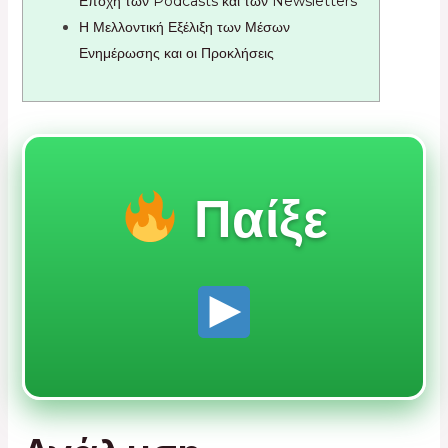
Εποχή των Podcasts και των Newsletters
Η Μελλοντική Εξέλιξη των Μέσων
Ενημέρωσης και οι Προκλήσεις
Παίξε