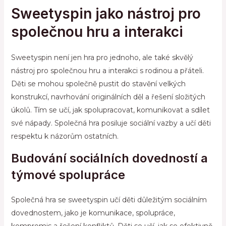
Sweetyspin jako nástroj pro
společnou hru a interakci
Sweetyspin není jen hra pro jednoho, ale také skvělý
nástroj pro společnou hru a interakci s rodinou a přáteli.
Děti se mohou společně pustit do stavění velkých
konstrukcí, navrhování originálních děl a řešení složitých
úkolů. Tím se učí, jak spolupracovat, komunikovat a sdílet
své nápady. Společná hra posiluje sociální vazby a učí děti
respektu k názorům ostatních.
Budování sociálních dovedností a
týmové spolupráce
Společná hra se sweetyspin učí děti důležitým sociálním
dovednostem, jako je komunikace, spolupráce,
kompromis a řešení konfliktů. Děti se učí, jak se efektivně