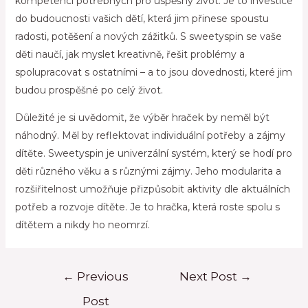
kompetencí potřebných pro úspěšný život. Je to investice
do budoucnosti vašich dětí, která jim přinese spoustu
radosti, potěšení a nových zážitků. S sweetyspin se vaše
děti naučí, jak myslet kreativně, řešit problémy a
spolupracovat s ostatními – a to jsou dovednosti, které jim
budou prospěšné po celý život.
Důležité je si uvědomit, že výběr hraček by neměl být
náhodný. Měl by reflektovat individuální potřeby a zájmy
dítěte. Sweetyspin je univerzální systém, který se hodí pro
děti různého věku a s různými zájmy. Jeho modularita a
rozšiřitelnost umožňuje přizpůsobit aktivity dle aktuálních
potřeb a rozvoje dítěte. Je to hračka, která roste spolu s
dítětem a nikdy ho neomrzí.
Post
←
Previous
Next Post
→
navigation
Post