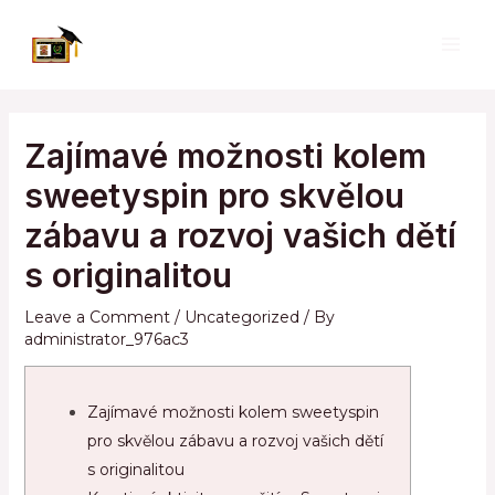
Skip
to
MAI
content
ME
Zajímavé možnosti kolem
sweetyspin pro skvělou
zábavu a rozvoj vašich dětí
s originalitou
Leave a Comment
/
Uncategorized
/ By
administrator_976ac3
Zajímavé možnosti kolem sweetyspin
pro skvělou zábavu a rozvoj vašich dětí
s originalitou