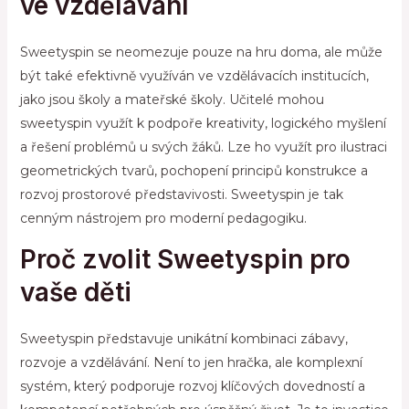
ve vzdělávání
Sweetyspin se neomezuje pouze na hru doma, ale může
být také efektivně využíván ve vzdělávacích institucích,
jako jsou školy a mateřské školy. Učitelé mohou
sweetyspin využít k podpoře kreativity, logického myšlení
a řešení problémů u svých žáků. Lze ho využít pro ilustraci
geometrických tvarů, pochopení principů konstrukce a
rozvoj prostorové představivosti. Sweetyspin je tak
cenným nástrojem pro moderní pedagogiku.
Proč zvolit Sweetyspin pro
vaše děti
Sweetyspin představuje unikátní kombinaci zábavy,
rozvoje a vzdělávání. Není to jen hračka, ale komplexní
systém, který podporuje rozvoj klíčových dovedností a