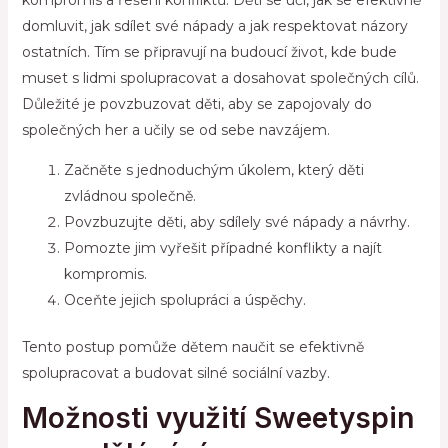
domluvit, jak sdílet své nápady a jak respektovat názory
ostatních. Tím se připravují na budoucí život, kde bude
muset s lidmi spolupracovat a dosahovat společných cílů.
Důležité je povzbuzovat děti, aby se zapojovaly do
společných her a učily se od sebe navzájem.
Začněte s jednoduchým úkolem, který děti
zvládnou společně.
Povzbuzujte děti, aby sdílely své nápady a návrhy.
Pomozte jim vyřešit případné konflikty a najít
kompromis.
Oceňte jejich spolupráci a úspěchy.
Tento postup pomůže dětem naučit se efektivně
spolupracovat a budovat silné sociální vazby.
Možnosti využití Sweetyspin