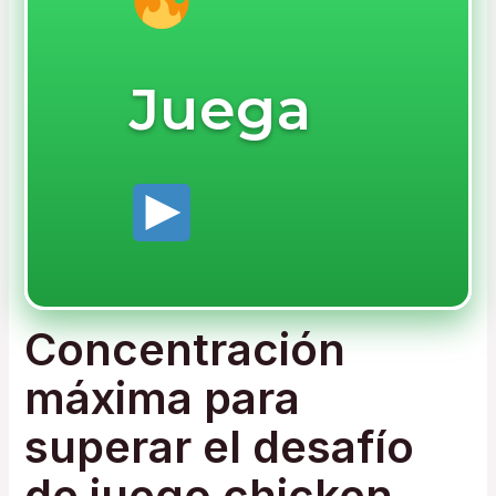
Juega
Concentración
máxima para
superar el desafío
de juego chicken