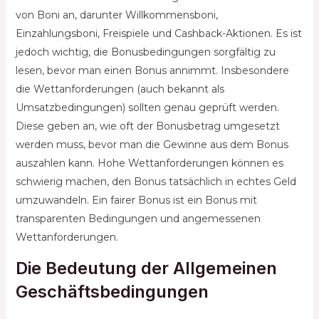
von Boni an, darunter Willkommensboni,
Einzahlungsboni, Freispiele und Cashback-Aktionen. Es ist
jedoch wichtig, die Bonusbedingungen sorgfältig zu
lesen, bevor man einen Bonus annimmt. Insbesondere
die Wettanforderungen (auch bekannt als
Umsatzbedingungen) sollten genau geprüft werden.
Diese geben an, wie oft der Bonusbetrag umgesetzt
werden muss, bevor man die Gewinne aus dem Bonus
auszahlen kann. Hohe Wettanforderungen können es
schwierig machen, den Bonus tatsächlich in echtes Geld
umzuwandeln. Ein fairer Bonus ist ein Bonus mit
transparenten Bedingungen und angemessenen
Wettanforderungen.
Die Bedeutung der Allgemeinen
Geschäftsbedingungen