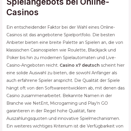
Spielangebots bei Online-
Casinos
Ein entscheidender Faktor bei der Wahl eines Online-
Casinos ist das angebotene Spielportfolio. Die besten
Anbieter bieten eine breite Palette an Spielen an, die von
klassischen Casinospielen wie Roulette, Blackjack und
Poker bis hin zu modernen Spielautomaten und Live-
Casino-Angeboten reicht.
Casino x7 deutsch
scheint hier
eine solide Auswahl zu bieten, die sowohl Anfänger als
auch erfahrene Spieler anspricht. Die Qualität der Spiele
hängt oft von den Softwareentwicklern ab, mit denen das
Casino zusammenarbeitet. Bekannte Namen in der
Branche wie NetEnt, Microgaming und Play'n GO
garantieren in der Regel hohe Qualität, faire
Auszahlungsquoten und innovative Spielmechanismen.
Ein weiteres wichtiges Kriterium ist die Verfügbarkeit von