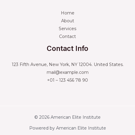
Home
About
Services
Contact
Contact Info
123 Fifth Avenue, New York, NY 12004. United States.
mail@example.com
+01 – 123 456 78 90
© 2026 American Elite Institute
Powered by American Elite Institute