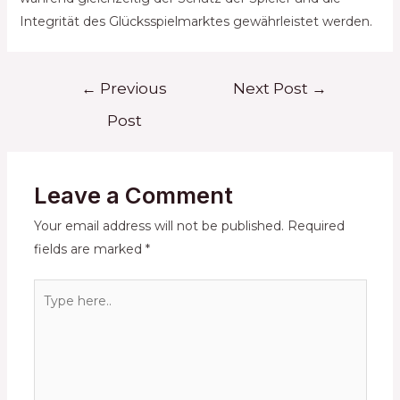
Integrität des Glücksspielmarktes gewährleistet werden.
Post
←
Previous
Next Post
→
navigation
Post
Leave a Comment
Your email address will not be published.
Required
fields are marked
*
Type
here..