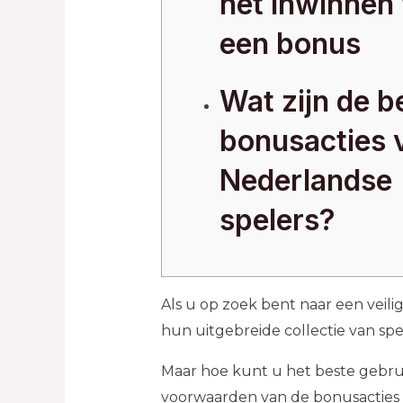
het inwinnen
een bonus
Wat zijn de b
bonusacties 
Nederlandse
spelers?
Als u op zoek bent naar een veili
hun uitgebreide collectie van spel
Maar hoe kunt u het beste gebrui
voorwaarden van de bonusacties 