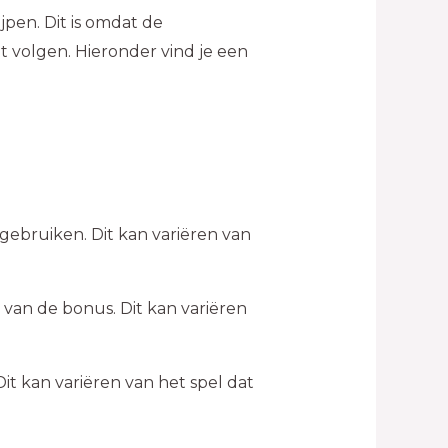
jpen. Dit is omdat de
 volgen. Hieronder vind je een
 gebruiken. Dit kan variëren van
 van de bonus. Dit kan variëren
it kan variëren van het spel dat