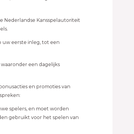
 de Nederlandse Kansspelautoriteit
els.
uw eerste inleg, tot een
s, waaronder een dagelijks
 bonusacties en promoties van
espreken:
uwe spelers, en moet worden
den gebruikt voor het spelen van