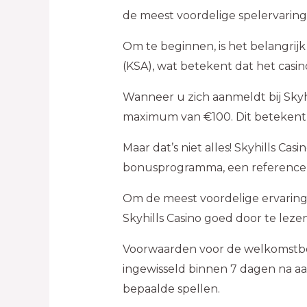
de meest voordelige spelervaring
Om te beginnen, is het belangrijk
(KSA), wat betekent dat het casi
Wanneer u zich aanmeldt bij Skyh
maximum van €100. Dit betekent d
Maar dat’s niet alles! Skyhills C
bonusprogramma, een referencel
Om de meest voordelige ervaring 
Skyhills Casino goed door te lez
Voorwaarden voor de welkomstbo
ingewisseld binnen 7 dagen na aa
bepaalde spellen.