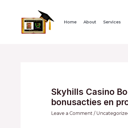
Skip
to
content
Home
About
Services
Skyhills Casino B
bonusacties en pr
Leave a Comment
/
Uncategorize