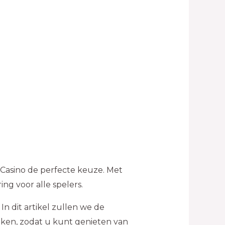
s Casino de perfecte keuze. Met
ng voor alle spelers.
n dit artikel zullen we de
eken, zodat u kunt genieten van