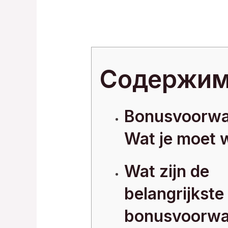
Содержим
Bonusvoorwa
Wat je moet 
Wat zijn de
belangrijkste
bonusvoorwa