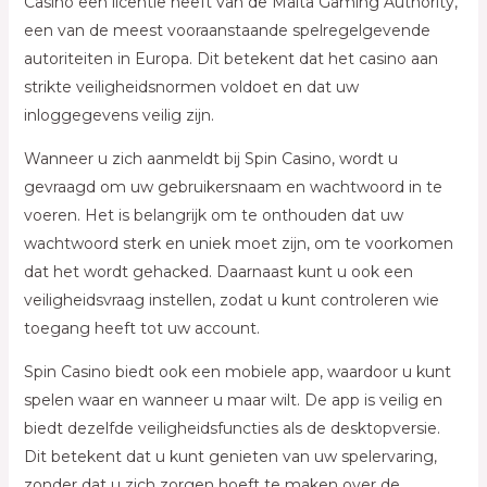
Casino een licentie heeft van de Malta Gaming Authority,
een van de meest vooraanstaande spelregelgevende
autoriteiten in Europa. Dit betekent dat het casino aan
strikte veiligheidsnormen voldoet en dat uw
inloggegevens veilig zijn.
Wanneer u zich aanmeldt bij Spin Casino, wordt u
gevraagd om uw gebruikersnaam en wachtwoord in te
voeren. Het is belangrijk om te onthouden dat uw
wachtwoord sterk en uniek moet zijn, om te voorkomen
dat het wordt gehacked. Daarnaast kunt u ook een
veiligheidsvraag instellen, zodat u kunt controleren wie
toegang heeft tot uw account.
Spin Casino biedt ook een mobiele app, waardoor u kunt
spelen waar en wanneer u maar wilt. De app is veilig en
biedt dezelfde veiligheidsfuncties als de desktopversie.
Dit betekent dat u kunt genieten van uw spelervaring,
zonder dat u zich zorgen hoeft te maken over de