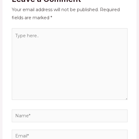
Your email address will not be published.
Required
fields are marked
*
Type
here..
Name*
Email*