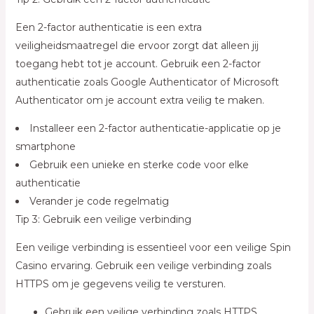
Een 2-factor authenticatie is een extra
veiligheidsmaatregel die ervoor zorgt dat alleen jij
toegang hebt tot je account. Gebruik een 2-factor
authenticatie zoals Google Authenticator of Microsoft
Authenticator om je account extra veilig te maken.
Installeer een 2-factor authenticatie-applicatie op je
smartphone
Gebruik een unieke en sterke code voor elke
authenticatie
Verander je code regelmatig
Tip 3: Gebruik een veilige verbinding
Een veilige verbinding is essentieel voor een veilige Spin
Casino ervaring. Gebruik een veilige verbinding zoals
HTTPS om je gegevens veilig te versturen.
Gebruik een veilige verbinding zoals HTTPS