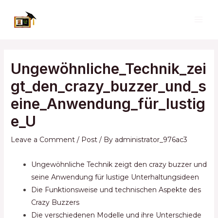
Skip
to
MAI
content
ME
Ungewöhnliche_Technik_zei
gt_den_crazy_buzzer_und_s
eine_Anwendung_für_lustig
e_U
Leave a Comment
/
Post
/ By
administrator_976ac3
Ungewöhnliche Technik zeigt den crazy buzzer und
seine Anwendung für lustige Unterhaltungsideen
Die Funktionsweise und technischen Aspekte des
Crazy Buzzers
Die verschiedenen Modelle und ihre Unterschiede