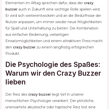
Elementen im Alltag sprechen dafür, dass der
crazy
buzzer
auch in Zukunft eine wichtige Rolle spielen wird.
Er wird sich weiterentwickeln und an die Bedürfnisse der
Nutzer anpassen, um immer wieder neue Möglichkeiten
für Spaß und Unterhaltung zu bieten. Die Kombination
aus einfacher Bedienung, vielseitigen
Einsatzmöglichkeiten und einem attraktiven Preis macht
den
crazy buzzer
zu einem langfristig erfolgreichen
Produkt.
Die Psychologie des Spaßes:
Warum wir den Crazy Buzzer
lieben
Der Reiz des
crazy buzzer
liegt tief in unserer
menschlichen Psychologie verankert. Der plötzliche,
unerwartete akustische oder haptische Reiz löst eine