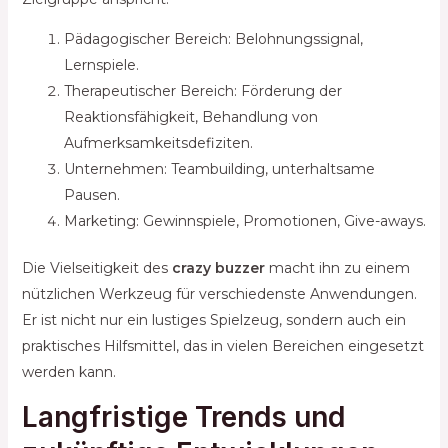
Pädagogischer Bereich: Belohnungssignal,
Lernspiele.
Therapeutischer Bereich: Förderung der
Reaktionsfähigkeit, Behandlung von
Aufmerksamkeitsdefiziten.
Unternehmen: Teambuilding, unterhaltsame
Pausen.
Marketing: Gewinnspiele, Promotionen, Give-aways.
Die Vielseitigkeit des
crazy buzzer
macht ihn zu einem
nützlichen Werkzeug für verschiedenste Anwendungen.
Er ist nicht nur ein lustiges Spielzeug, sondern auch ein
praktisches Hilfsmittel, das in vielen Bereichen eingesetzt
werden kann.
Langfristige Trends und