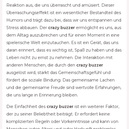
Reaktion aus, die uns überrascht und amüsiert. Dieser
Überraschungseffekt ist ein wesentlicher Bestandteil des
Humors und trägt dazu bei, dass wir uns entspannen und
Stress abbauen. Der
crazy buzzer
ermöglicht es uns, aus
dem Alltag auszubrechen und für einen Moment in eine
spielerische Welt einzutauchen. Es ist ein Gerät, das uns
daran erinnert, dass es wichtig ist, Spaß zu haben und das
Leben nicht zu ernst zu nehmen. Die Interaktion mit
anderen Menschen, die durch den
crazy buzzer
ausgelöst wird, stärkt das Gemeinschaftsgefühl und
fördert die soziale Bindung. Das gemeinsame Lachen
und die gemeinsame Freude sind wertvolle Erfahrungen,
die uns lange in Erinnerung bleiben.
Die Einfachheit des
crazy buzzer
ist ein weiterer Faktor,
der zu seiner Beliebtheit beiträgt. Er erfordert keine
komplizierten Regeln oder Vorkenntnisse und kann von
Menschen jeden Alters und jeder Herkunft problemlos