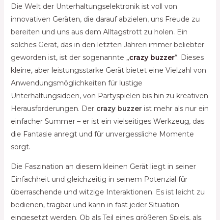
Die Welt der Unterhaltungselektronik ist voll von
innovativen Geräten, die darauf abzielen, uns Freude zu
bereiten und uns aus dem Alltagstrott zu holen. Ein
solches Gerät, das in den letzten Jahren immer beliebter
geworden ist, ist der sogenannte „
crazy buzzer
“. Dieses
kleine, aber leistungsstarke Gerät bietet eine Vielzahl von
Anwendungsmöglichkeiten für lustige
Unterhaltungsideen, von Partyspielen bis hin zu kreativen
Herausforderungen. Der
crazy buzzer
ist mehr als nur ein
einfacher Summer – er ist ein vielseitiges Werkzeug, das
die Fantasie anregt und für unvergessliche Momente
sorgt.
Die Faszination an diesem kleinen Gerät liegt in seiner
Einfachheit und gleichzeitig in seinem Potenzial für
überraschende und witzige Interaktionen. Es ist leicht zu
bedienen, tragbar und kann in fast jeder Situation
eingesetzt werden. Ob als Teil eines größeren Spiels, als