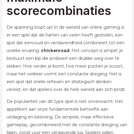
scorecombinaties
De spanning loopt op! In de wereld van online gaming is
er een spel dat de harten van velen heeft gestolen, een
spel dat eenvoud en verslavendheid combineert tot een
unieke ervaring:
chickenroad
. Het concept is simpel: je
bestuurt een kip die probeert een drukke weg over te
steken. Hoe verder je komt, hoe meer punten je scoort,
maar het verkeer vormt een constante dreiging. Het is
een spel dat snelle reflexen en strategisch denken
vereist, en dat spelers over de hele wereld aan zich bindt.
De populariteit van dit type spel is niet onverwacht. Het
appelleert aan onze fundamentele behoefte aan
uitdaging en beloning. De simpele, maar effectieve
gameplay, gecombineerd met de constante dreiging van
falen, zorgt voor een verslavende lus. Spelers willen