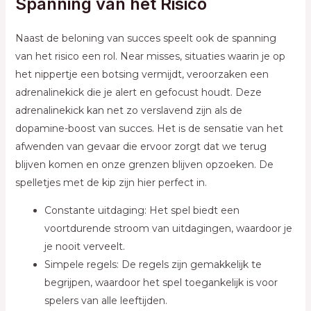
Spanning van het Risico
Naast de beloning van succes speelt ook de spanning
van het risico een rol. Near misses, situaties waarin je op
het nippertje een botsing vermijdt, veroorzaken een
adrenalinekick die je alert en gefocust houdt. Deze
adrenalinekick kan net zo verslavend zijn als de
dopamine-boost van succes. Het is de sensatie van het
afwenden van gevaar die ervoor zorgt dat we terug
blijven komen en onze grenzen blijven opzoeken. De
spelletjes met de kip zijn hier perfect in.
Constante uitdaging: Het spel biedt een
voortdurende stroom van uitdagingen, waardoor je
je nooit verveelt.
Simpele regels: De regels zijn gemakkelijk te
begrijpen, waardoor het spel toegankelijk is voor
spelers van alle leeftijden.