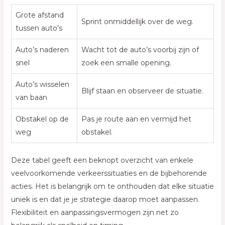
Grote afstand
Sprint onmiddellijk over de weg.
tussen auto’s
Auto’s naderen
Wacht tot de auto’s voorbij zijn of
snel
zoek een smalle opening.
Auto’s wisselen
Blijf staan en observeer de situatie.
van baan
Obstakel op de
Pas je route aan en vermijd het
weg
obstakel.
Deze tabel geeft een beknopt overzicht van enkele
veelvoorkomende verkeerssituaties en de bijbehorende
acties. Het is belangrijk om te onthouden dat elke situatie
uniek is en dat je je strategie daarop moet aanpassen.
Flexibiliteit en aanpassingsvermogen zijn net zo