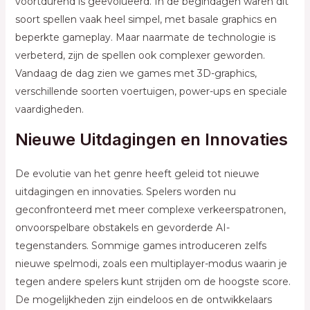
voortdurend is geëvolueerd. In de begindagen waren dit
soort spellen vaak heel simpel, met basale graphics en
beperkte gameplay. Maar naarmate de technologie is
verbeterd, zijn de spellen ook complexer geworden.
Vandaag de dag zien we games met 3D-graphics,
verschillende soorten voertuigen, power-ups en speciale
vaardigheden.
Nieuwe Uitdagingen en Innovaties
De evolutie van het genre heeft geleid tot nieuwe
uitdagingen en innovaties. Spelers worden nu
geconfronteerd met meer complexe verkeerspatronen,
onvoorspelbare obstakels en gevorderde AI-
tegenstanders. Sommige games introduceren zelfs
nieuwe spelmodi, zoals een multiplayer-modus waarin je
tegen andere spelers kunt strijden om de hoogste score.
De mogelijkheden zijn eindeloos en de ontwikkelaars