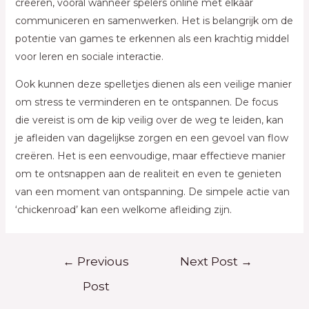
creëren, vooral wanneer spelers online met elkaar
communiceren en samenwerken. Het is belangrijk om de
potentie van games te erkennen als een krachtig middel
voor leren en sociale interactie.
Ook kunnen deze spelletjes dienen als een veilige manier
om stress te verminderen en te ontspannen. De focus
die vereist is om de kip veilig over de weg te leiden, kan
je afleiden van dagelijkse zorgen en een gevoel van flow
creëren. Het is een eenvoudige, maar effectieve manier
om te ontsnappen aan de realiteit en even te genieten
van een moment van ontspanning. De simpele actie van
‘chickenroad’ kan een welkome afleiding zijn.
Post
←
Previous
Next Post
→
navigation
Post