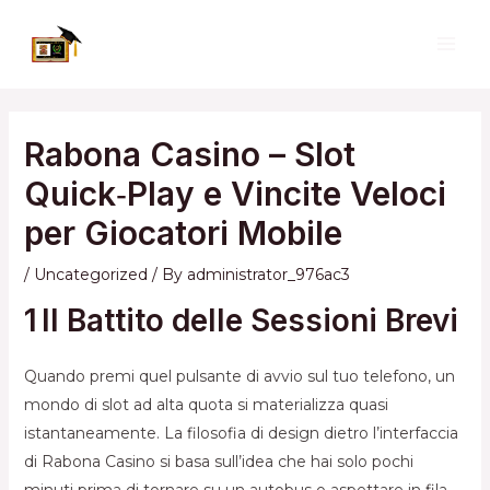
Skip
to
MAI
content
ME
Rabona Casino – Slot
Quick‑Play e Vincite Veloci
per Giocatori Mobile
/
Uncategorized
/ By
administrator_976ac3
1 Il Battito delle Sessioni Brevi
Quando premi quel pulsante di avvio sul tuo telefono, un
mondo di slot ad alta quota si materializza quasi
istantaneamente. La filosofia di design dietro l’interfaccia
di Rabona Casino si basa sull’idea che hai solo pochi
minuti prima di tornare su un autobus o aspettare in fila