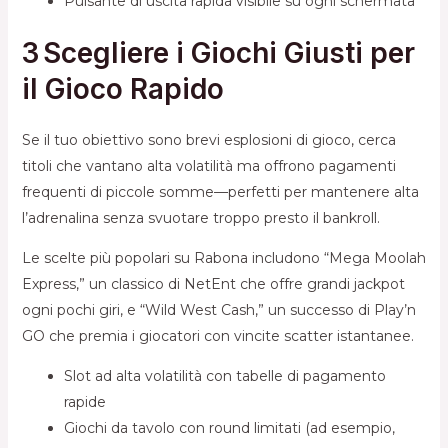
Pulsante di uscita rapida visibile su ogni schermata
3 Scegliere i Giochi Giusti per
il Gioco Rapido
Se il tuo obiettivo sono brevi esplosioni di gioco, cerca
titoli che vantano alta volatilità ma offrono pagamenti
frequenti di piccole somme—perfetti per mantenere alta
l’adrenalina senza svuotare troppo presto il bankroll.
Le scelte più popolari su Rabona includono “Mega Moolah
Express,” un classico di NetEnt che offre grandi jackpot
ogni pochi giri, e “Wild West Cash,” un successo di Play’n
GO che premia i giocatori con vincite scatter istantanee.
Slot ad alta volatilità con tabelle di pagamento
rapide
Giochi da tavolo con round limitati (ad esempio,