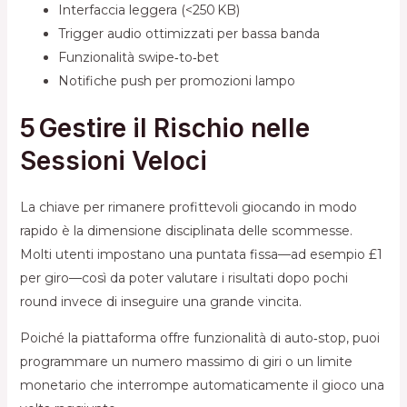
Interfaccia leggera (<250 KB)
Trigger audio ottimizzati per bassa banda
Funzionalità swipe‑to‑bet
Notifiche push per promozioni lampo
5 Gestire il Rischio nelle
Sessioni Veloci
La chiave per rimanere profittevoli giocando in modo
rapido è la dimensione disciplinata delle scommesse.
Molti utenti impostano una puntata fissa—ad esempio £1
per giro—così da poter valutare i risultati dopo pochi
round invece di inseguire una grande vincita.
Poiché la piattaforma offre funzionalità di auto‑stop, puoi
programmare un numero massimo di giri o un limite
monetario che interrompe automaticamente il gioco una