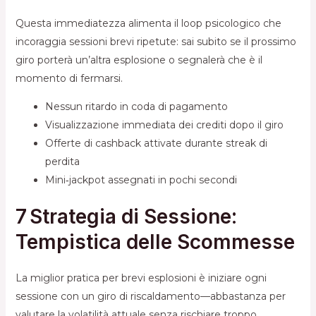
Questa immediatezza alimenta il loop psicologico che
incoraggia sessioni brevi ripetute: sai subito se il prossimo
giro porterà un’altra esplosione o segnalerà che è il
momento di fermarsi.
Nessun ritardo in coda di pagamento
Visualizzazione immediata dei crediti dopo il giro
Offerte di cashback attivate durante streak di
perdita
Mini‑jackpot assegnati in pochi secondi
7 Strategia di Sessione:
Tempistica delle Scommesse
La miglior pratica per brevi esplosioni è iniziare ogni
sessione con un giro di riscaldamento—abbastanza per
valutare la volatilità attuale senza rischiare troppo.