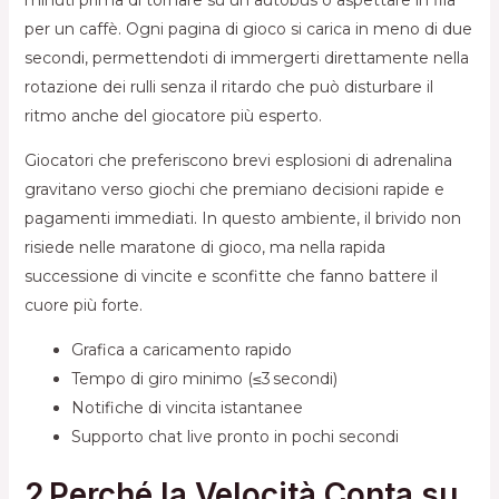
per un caffè. Ogni pagina di gioco si carica in meno di due
secondi, permettendoti di immergerti direttamente nella
rotazione dei rulli senza il ritardo che può disturbare il
ritmo anche del giocatore più esperto.
Giocatori che preferiscono brevi esplosioni di adrenalina
gravitano verso giochi che premiano decisioni rapide e
pagamenti immediati. In questo ambiente, il brivido non
risiede nelle maratone di gioco, ma nella rapida
successione di vincite e sconfitte che fanno battere il
cuore più forte.
Grafica a caricamento rapido
Tempo di giro minimo (≤3 secondi)
Notifiche di vincita istantanee
Supporto chat live pronto in pochi secondi
2 Perché la Velocità Conta su