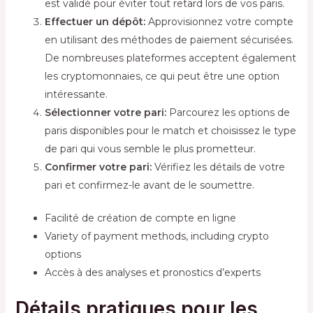
est validé pour éviter tout retard lors de vos paris.
Effectuer un dépôt:
Approvisionnez votre compte
en utilisant des méthodes de paiement sécurisées.
De nombreuses plateformes acceptent également
les cryptomonnaies, ce qui peut être une option
intéressante.
Sélectionner votre pari:
Parcourez les options de
paris disponibles pour le match et choisissez le type
de pari qui vous semble le plus prometteur.
Confirmer votre pari:
Vérifiez les détails de votre
pari et confirmez-le avant de le soumettre.
Facilité de création de compte en ligne
Variety of payment methods, including crypto
options
Accès à des analyses et pronostics d’experts
Détails pratiques pour les