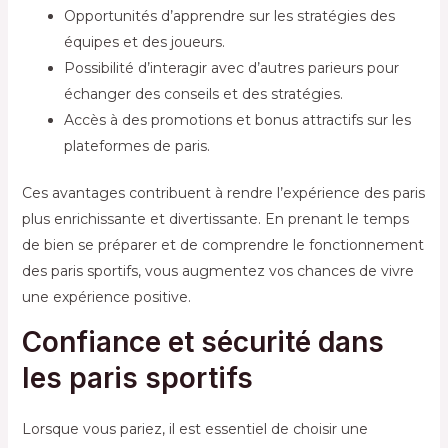
Opportunités d’apprendre sur les stratégies des
équipes et des joueurs.
Possibilité d’interagir avec d’autres parieurs pour
échanger des conseils et des stratégies.
Accès à des promotions et bonus attractifs sur les
plateformes de paris.
Ces avantages contribuent à rendre l’expérience des paris
plus enrichissante et divertissante. En prenant le temps
de bien se préparer et de comprendre le fonctionnement
des paris sportifs, vous augmentez vos chances de vivre
une expérience positive.
Confiance et sécurité dans
les paris sportifs
Lorsque vous pariez, il est essentiel de choisir une