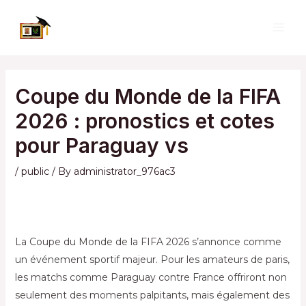
Skip
to
MAI
content
ME
Coupe du Monde de la FIFA
2026 : pronostics et cotes
pour Paraguay vs
/
public
/ By
administrator_976ac3
La Coupe du Monde de la FIFA 2026 s’annonce comme
un événement sportif majeur. Pour les amateurs de paris,
les matchs comme Paraguay contre France offriront non
seulement des moments palpitants, mais également des