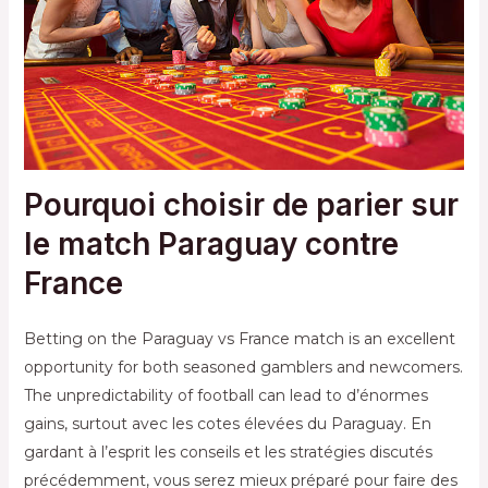
Pourquoi choisir de parier sur
le match Paraguay contre
France
Betting on the Paraguay vs France match is an excellent
opportunity for both seasoned gamblers and newcomers.
The unpredictability of football can lead to d’énormes
gains, surtout avec les cotes élevées du Paraguay. En
gardant à l’esprit les conseils et les stratégies discutés
précédemment, vous serez mieux préparé pour faire des