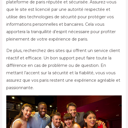
plateforme de paris réputée et sécurisée. Assurez-vous
que le site est licencié par une autorité respectée et
utilise des technologies de sécurité pour protéger vos
informations personnelles et bancaires. Cela vous
apportera la tranquillité d’esprit nécessaire pour profiter
pleinement de votre expérience de paris.
De plus, recherchez des sites qui offrent un service client
réactif et efficace. Un bon support peut faire toute la
différence en cas de problème ou de question. En
mettant l’accent sur la sécurité et la fiabilité, vous vous
assurez que vos paris restent une expérience agréable et
passionnante.