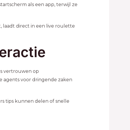
tartscherm als een app, terwijl ze
 laadt direct in een live roulette
eractie
ers vertrouwen op
ke agents voor dringende zaken
rs tips kunnen delen of snelle