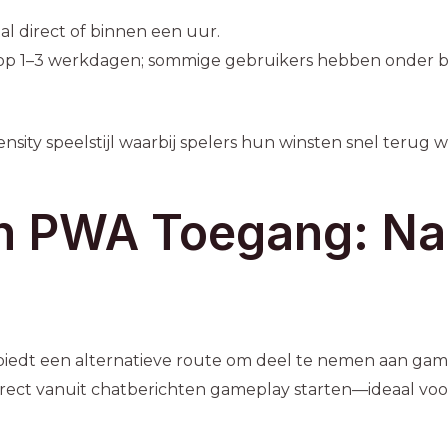
l direct of binnen een uur.
p 1–3 werkdagen; sommige gebruikers hebben onder b
ensity speelstijl waarbij spelers hun winsten snel terug
n PWA Toegang: Na
biedt een alternatieve route om deel te nemen aan ga
rect vanuit chatberichten gameplay starten—ideaal voor