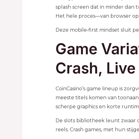
splash screen dat in minder dan t
Het hele proces—van browser ope
Deze mobile‑first mindset sluit pe
Game Variat
Crash, Live
CoinCasino’s game lineup is zorg
meeste titels komen van toonaa
scherpe graphics en korte runtim
De slots bibliotheek leunt zwaar o
reels. Crash games, met hun stij