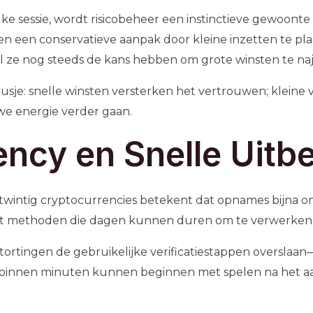
lke sessie, wordt risicobeheer een instinctieve gewoonte 
 een conservatieve aanpak door kleine inzetten te plaat
l ze nog steeds de kans hebben om grote winsten te na
usje: snelle winsten versterken het vertrouwen; kleine 
e energie verder gaan.
ncy en Snelle Uitbe
wintig cryptocurrencies betekent dat opnames bijna o
 fiat methoden die dagen kunnen duren om te verwerken
ortingen de gebruikelijke verificatiestappen overslaan—
binnen minuten kunnen beginnen met spelen na het aa