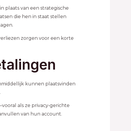
in plaats van een strategische
sen die hen in staat stellen
jagen.
verliezen zorgen voor een korte
talingen
nmiddellijk kunnen plaatsvinden
.
vooral als ze privacy‑gerichte
nvullen van hun account.