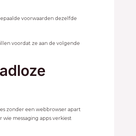
epaalde voorwaarden dezelfde
 willen voordat ze aan de volgende
adloze
mes zonder een webbrowser apart
 wie messaging apps verkiest