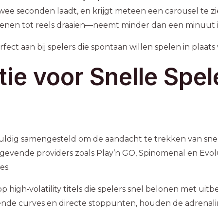
wee seconden laadt, en krijgt meteen een carousel te zie
nen tot reels draaien—neemt minder dan een minuut i
rfect aan bij spelers die spontaan willen spelen in plaat
ie voor Snelle Spele
vuldig samengesteld om de aandacht te trekken van snel
ngevende providers zoals Play’n GO, Spinomenal en Ev
es.
p high‑volatility titels die spelers snel belonen met uit
gende curves en directe stoppunten, houden de adrenalin