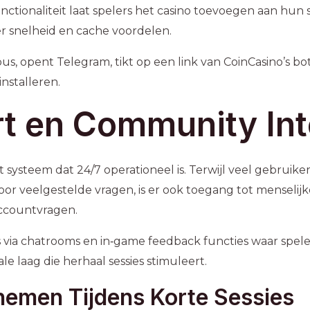
tionaliteit laat spelers het casino toevoegen aan hun s
r snelheid en cache voordelen.
us, opent Telegram, tikt op een link van CoinCasino’s bot,
installeren.
t en Community Int
rt systeem dat 24/7 operationeel is. Terwijl veel gebruik
r veelgestelde vragen, is er ook toegang tot menselij
accountvragen.
s via chatrooms en in‑game feedback functies waar spele
 laag die herhaal sessies stimuleert.
nemen Tijdens Korte Sessies